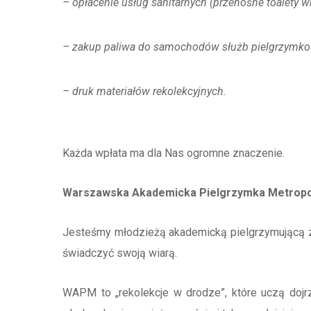
– opłacenie usług sanitarnych (przenośne toalety w
– zakup paliwa do samochodów służb pielgrzymko
– druk materiałów rekolekcyjnych.
Każda wpłata ma dla Nas ogromne znaczenie.
Warszawska Akademicka Pielgrzymka Metropol
Jesteśmy młodzieżą akademicką pielgrzymującą z
świadczyć swoją wiarą.
WAPM to „rekolekcje w drodze”, które uczą dojrz