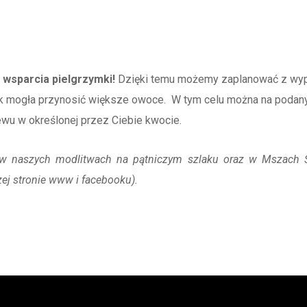
 wsparcia pielgrzymki!
Dzięki temu możemy zaplanować z wyp
k mogła przynosić większe owoce. W tym celu można na podan
wu w określonej przez Ciebie kwocie.
 w naszych modlitwach na pątniczym szlaku oraz w Mszach 
ej stronie www i facebooku).