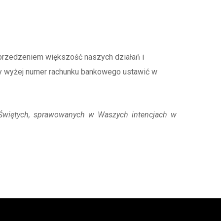
rzedzeniem większość naszych działań i
y wyżej numer rachunku bankowego ustawić w
Świętych, sprawowanych w Waszych intencjach w