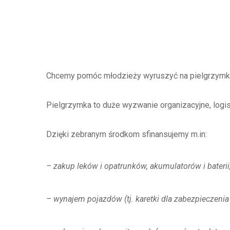
Chcemy pomóc młodzieży wyruszyć na pielgrzymkę,
Pielgrzymka to duże wyzwanie organizacyjne, logis
Dzięki zebranym środkom sfinansujemy m.in:
– zakup leków i opatrunków, akumulatorów i baterii
– wynajem pojazdów (tj. karetki dla zabezpieczeni