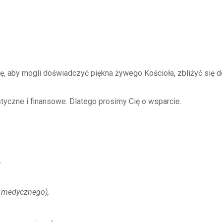
 aby mogli doświadczyć piękna żywego Kościoła, zbliżyć się d
tyczne i finansowe. Dlatego prosimy Cię o wsparcie.
,
a medycznego),