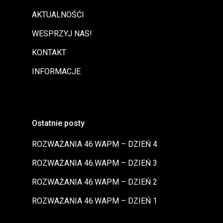
AKTUALNOŚĆI
WESPRZYJ NAS!
KONTAKT
INFORMACJE
Ostatnie posty
ROZWAŻANIA 46.WAPM – DZIEŃ 4
ROZWAŻANIA 46.WAPM – DZIEŃ 3
ROZWAŻANIA 46.WAPM – DZIEŃ 2
ROZWAŻANIA 46.WAPM – DZIEŃ 1