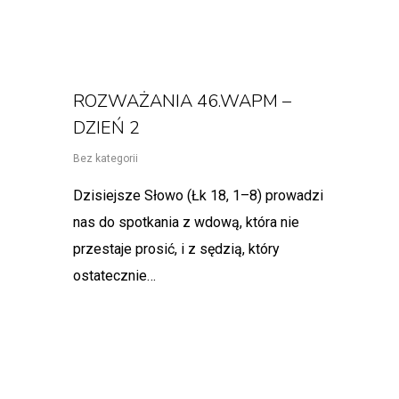
ROZWAŻANIA 46.WAPM –
DZIEŃ 2
Bez kategorii
Dzisiejsze Słowo (Łk 18, 1–8) prowadzi
nas do spotkania z wdową, która nie
przestaje prosić, i z sędzią, który
ostatecznie…