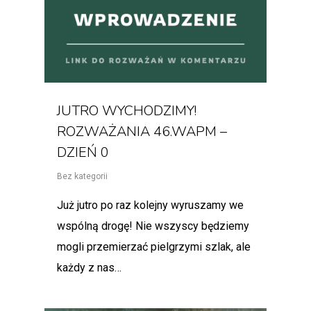
JUTRO WYCHODZIMY!
ROZWAŻANIA 46.WAPM –
DZIEŃ 0
Bez kategorii
Już jutro po raz kolejny wyruszamy we
wspólną drogę! Nie wszyscy będziemy
mogli przemierzać pielgrzymi szlak, ale
każdy z nas…