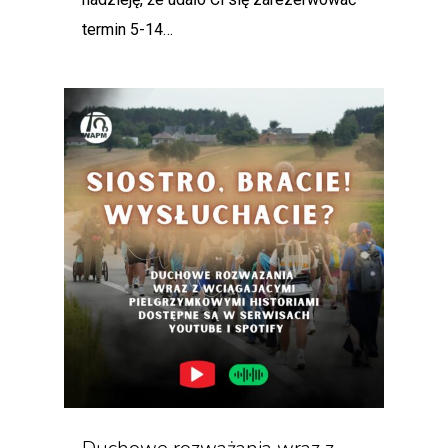
termin 5-14…