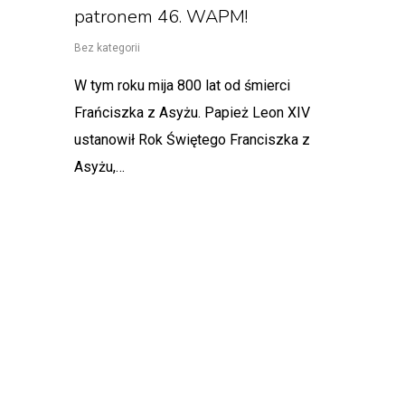
patronem 46. WAPM!
Bez kategorii
W tym roku mija 800 lat od śmierci
Frańciszka z Asyżu. Papież Leon XIV
ustanowił Rok Świętego Franciszka z
Asyżu,…