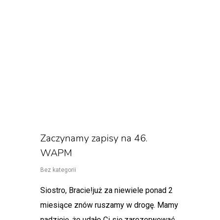
Zaczynamy zapisy na 46.
WAPM
Bez kategorii
Siostro, Bracie!już za niewiele ponad 2
miesiące znów ruszamy w drogę. Mamy
nadzieję, że udało Ci się zarezerwować