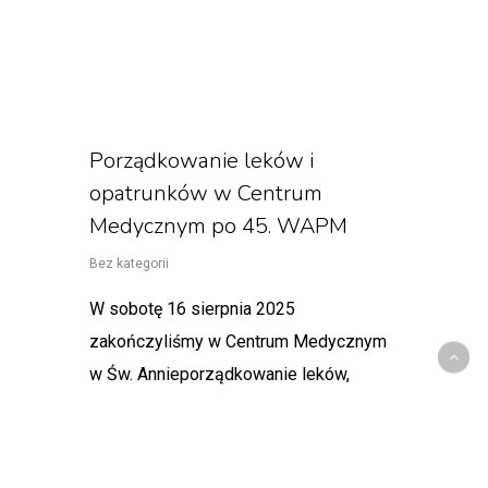
Porządkowanie leków i
opatrunków w Centrum
Medycznym po 45. WAPM
Bez kategorii
W sobotę 16 sierpnia 2025
zakończyliśmy w Centrum Medycznym
w Św. Annieporządkowanie leków,
wyrobów medycznych i sprzętu po 45.
WarszawskiejAkademickiej…