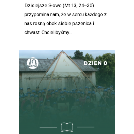
Dzisiejsze Słowo (Mt 13, 24–30)
przypomina nam, że w sercu każdego z
nas rosną obok siebie pszenica i
chwast. Chcielibyśmy…