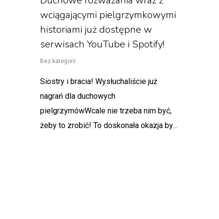
Duchowe rozważania wraz z
wciągającymi pielgrzymkowymi
historiami już dostępne w
serwisach YouTube i Spotify!
Bez kategorii
Siostry i bracia! Wysłuchaliście już
nagrań dla duchowych
pielgrzymówWcale nie trzeba nim być,
żeby to zrobić! To doskonała okazja by…