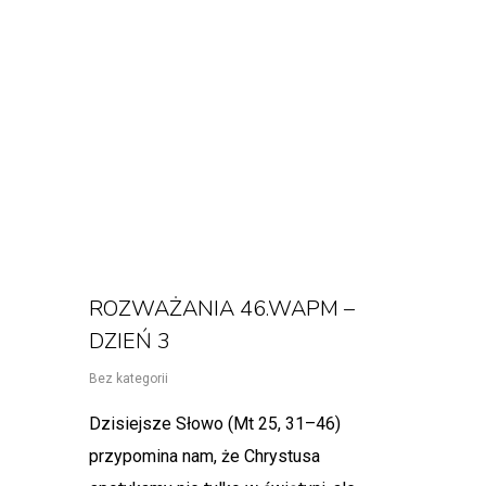
ROZWAŻANIA 46.WAPM –
DZIEŃ 3
Bez kategorii
Dzisiejsze Słowo (Mt 25, 31–46)
przypomina nam, że Chrystusa