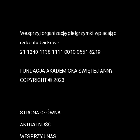
Wesprzyj organizację pielgrzymki wpłacając
na konto bankowe:
21 1240 1138 1111 0010 0551 6219
FUNDACJA AKADEMICKA ŚWIĘTEJ ANNY
COPYRIGHT © 2023.
STRONA GŁÓWNA
AKTUALNOŚĆI
WESPRZYJ NAS!