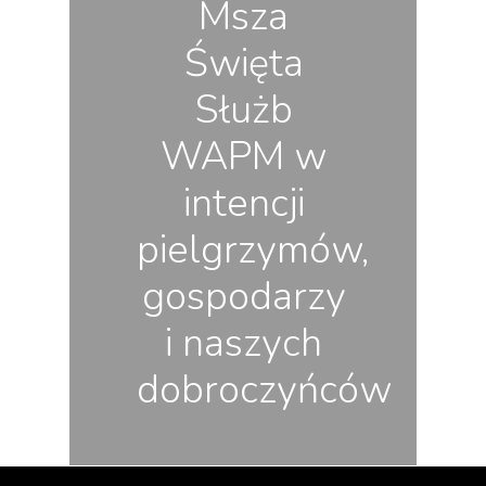
Msza
Święta
Służb
WAPM w
intencji
pielgrzymów,
gospodarzy
i naszych
dobroczyńców