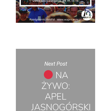
Next Post
NA
ŻYWO:
APEL
JASNOGÓRSKI