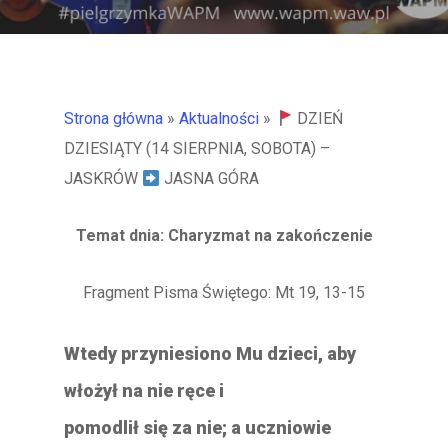
Strona główna
»
Aktualności
»
DZIEŃ
DZIESIĄTY (14 SIERPNIA, SOBOTA) –
JASKRÓW
JASNA GÓRA
Temat dnia: Charyzmat na zakończenie
Fragment Pisma Świętego: Mt 19, 13-15
Wtedy przyniesiono Mu dzieci, aby
włożył na nie ręce i
pomodlił się za nie; a uczniowie