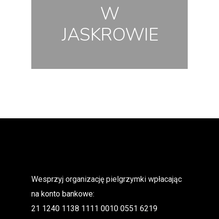
W
JASKROWIE
Wesprzyj organizację pielgrzymki wpłacając
na konto bankowe:
21 1240 1138 1111 0010 0551 6219