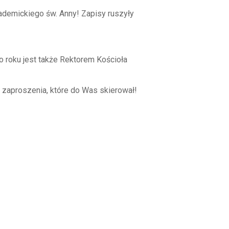
ademickiego św. Anny! Zapisy ruszyły
roku jest także Rektorem Kościoła
 zaproszenia, które do Was skierował!