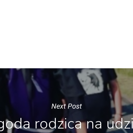
Next Post
goda rodzica na udzi