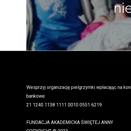
ni
Wesprzyj organizację pielgrzymki wpłacając na kon
bankowe:
21 1240 1138 1111 0010 0551 6219
FUNDACJA AKADEMICKA ŚWIĘTEJ ANNY