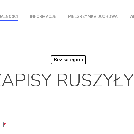
UALNOŚCI
INFORMACJE
PIELGRZYMKA DUCHOWA
W
Bez kategorii
ZAPISY RUSZYŁY
!