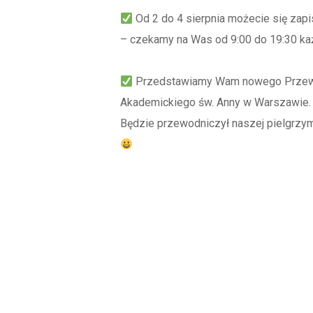
Od 2 do 4 sierpnia możecie się zap
– czekamy na Was od 9:00 do 19:30 każ
Przedstawiamy Wam nowego Przewodn
Akademickiego św. Anny w Warszawie.
Będzie przewodniczył naszej pielgrzym