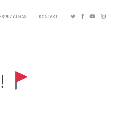
twitter
facebook
youtube
instagram
ESPRZYJ NAS
KONTAKT
!