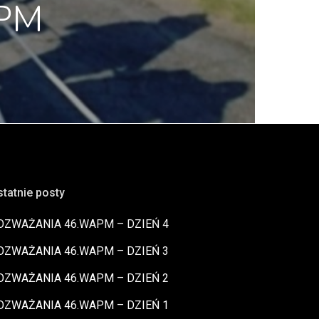
APM
statnie posty
OZWAŻANIA 46.WAPM – DZIEŃ 4
OZWAŻANIA 46.WAPM – DZIEŃ 3
OZWAŻANIA 46.WAPM – DZIEŃ 2
OZWAŻANIA 46.WAPM – DZIEŃ 1