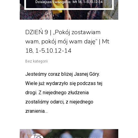
DZIEŃ 9 | „Pokój zostawiam
wam, pokój mój wam daję” | Mt
18, 1-5.10.12-14
Bez kategorii
Jesteśmy coraz bliżej Jasnej Góry.
Wiele już wydarzyło się podczas tej
drogi. Z niejednego złudzenia
zostaliśmy odarci, z niejednego
zranienia…