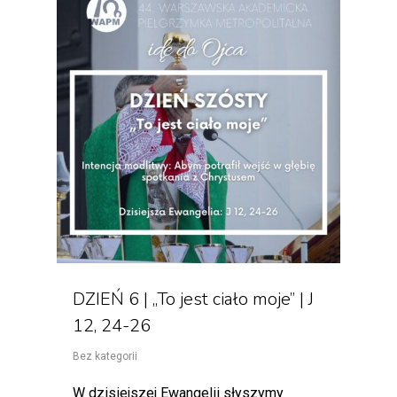
DZIEŃ 6 | „To jest ciało moje” | J
12, 24-26
Bez kategorii
W dzisiejszej Ewangelii słyszymy