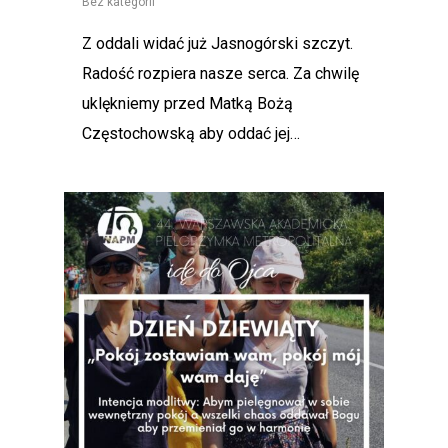
Bez kategorii
Z oddali widać już Jasnogórski szczyt.
Radość rozpiera nasze serca. Za chwilę
uklękniemy przed Matką Bożą
Częstochowską aby oddać jej…