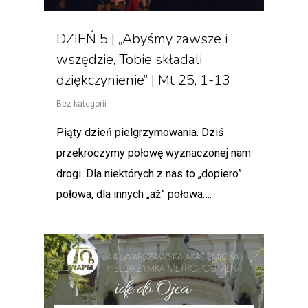
DZIEŃ 5 | „Abyśmy zawsze i
wszędzie, Tobie składali
dziękczynienie” | Mt 25, 1-13
Bez kategorii
Piąty dzień pielgrzymowania. Dziś
przekroczymy połowę wyznaczonej nam
drogi. Dla niektórych z nas to „dopiero”
połowa, dla innych „aż” połowa….