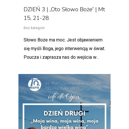
DZIEŃ 3 | „Oto Słowo Boże” | Mt
15, 21-28
Bez kategorii
Słowo Boże ma moc. Jest objawieniem
się myśli Boga, jego interwencją w świat.
Poucza i zaprasza nas do wejścia w…