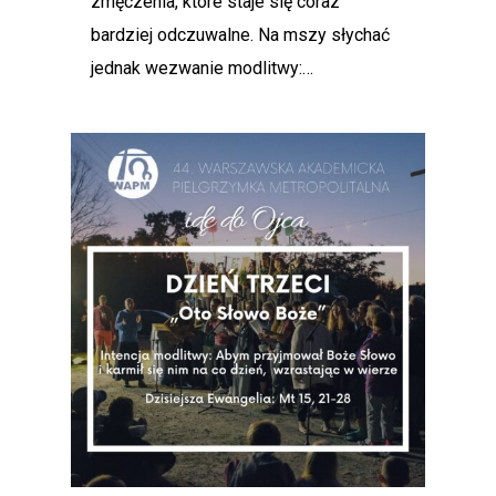
zmęczenia, które staje się coraz
bardziej odczuwalne. Na mszy słychać
jednak wezwanie modlitwy:…