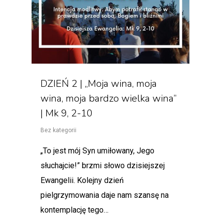
DZIEŃ 2 | „Moja wina, moja
wina, moja bardzo wielka wina”
| Mk 9, 2-10
Bez kategorii
„To jest mój Syn umiłowany, Jego
słuchajcie!” brzmi słowo dzisiejszej
Ewangelii. Kolejny dzień
pielgrzymowania daje nam szansę na
kontemplację tego…