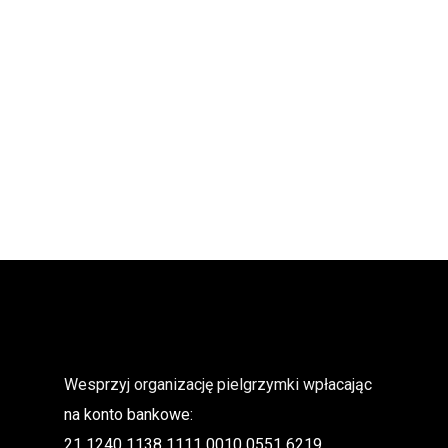
Wesprzyj organizację pielgrzymki wpłacając
na konto bankowe:
21 1240 1138 1111 0010 0551 6219