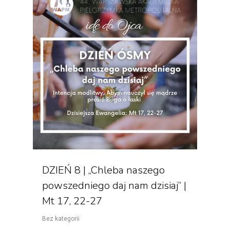
DZIEŃ 8 | „Chleba naszego
powszedniego daj nam dzisiaj” |
Mt 17, 22-27
Bez kategorii