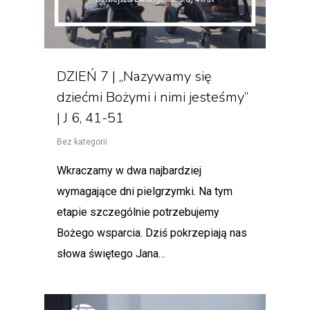
DZIEŃ 7 | „Nazywamy się
dziećmi Bożymi i nimi jesteśmy”
| J 6, 41-51
Bez kategorii
Wkraczamy w dwa najbardziej
wymagające dni pielgrzymki. Na tym
etapie szczególnie potrzebujemy
Bożego wsparcia. Dziś pokrzepiają nas
słowa świętego Jana…