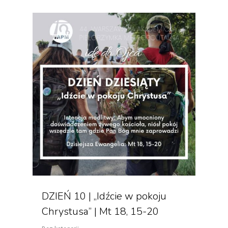
DZIEŃ 10 | „Idźcie w pokoju
Chrystusa” | Mt 18, 15-20