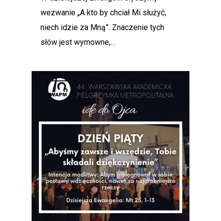
wezwanie „A kto by chciał Mi służyć,
niech idzie za Mną”. Znaczenie tych
słów jest wymowne,…