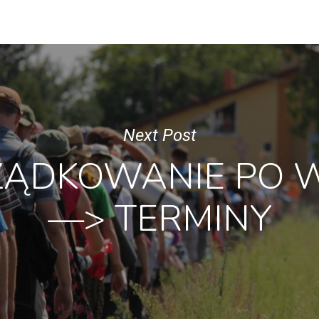
Next Post
ZĄDKOWANIE PO 
—> TERMINY