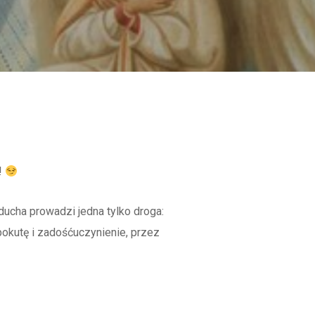
!
ducha prowadzi jedna tylko droga:
 pokutę i zadośćuczynienie, przez