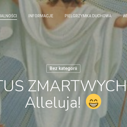
UALNOŚCI
INFORMACJE
PIELGRZYMKA DUCHOWA
W
Bez kategorii
TUS ZMARTWYCH
Alleluja!