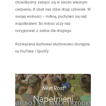
chcielibyśmy zatopić się w swoim własnym
cierpieniu. A obok nas idzie drugi człowiek. W
swojej wolności – milknę, pochylam się nad
współbratem. Bo miłość uczy nas
rezygnować z siebie dla drugiego.
Rozważania duchowe/słuchowisko dostępne
na YouTube i Spotify.
Next Post
Napełnieni