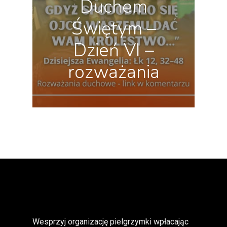
Duchem
Świętym –
Dzień VI –
rozważania
Wesprzyj organizację pielgrzymki wpłacając