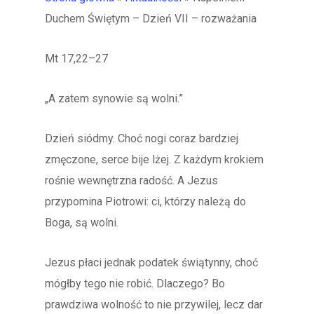
Duchem Świętym – Dzień VII – rozważania
Mt 17,22–27
„A zatem synowie są wolni.”
Dzień siódmy. Choć nogi coraz bardziej
zmęczone, serce bije lżej. Z każdym krokiem
rośnie wewnętrzna radość. A Jezus
przypomina Piotrowi: ci, którzy należą do
Boga, są wolni.
Jezus płaci jednak podatek świątynny, choć
mógłby tego nie robić. Dlaczego? Bo
prawdziwa wolność to nie przywilej, lecz dar