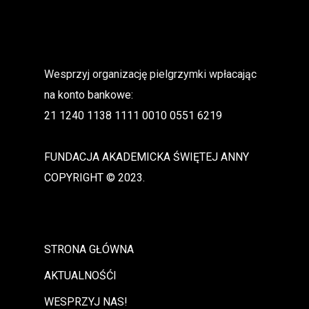
Wesprzyj organizację pielgrzymki wpłacając
na konto bankowe:
21 1240 1138 1111 0010 0551 6219
FUNDACJA AKADEMICKA ŚWIĘTEJ ANNY
COPYRIGHT © 2023.
STRONA GŁÓWNA
AKTUALNOŚĆI
WESPRZYJ NAS!