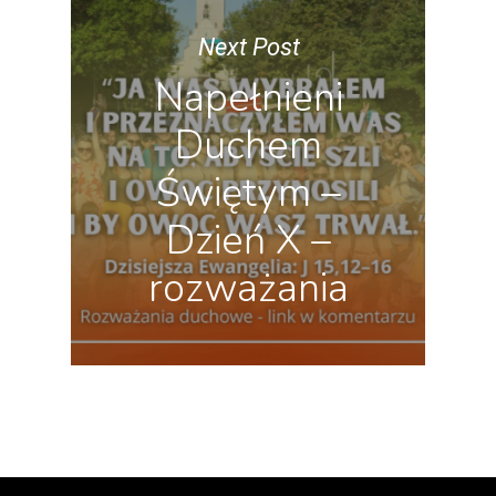
Next Post
Napełnieni
Duchem
Świętym –
Dzień X –
rozważania