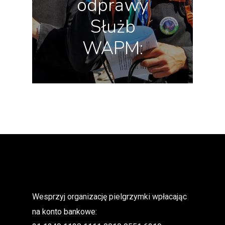
odprawy
Służb
WAPM:
Wesprzyj organizację pielgrzymki wpłacając
na konto bankowe: