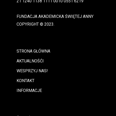
21 1240 1138 1111 0010 0551 6219
FUNDACJA AKADEMICKA ŚWIĘTEJ ANNY
COPYRIGHT © 2023.
STRONA GŁÓWNA
AKTUALNOŚĆI
WESPRZYJ NAS!
KONTAKT
INFORMACJE