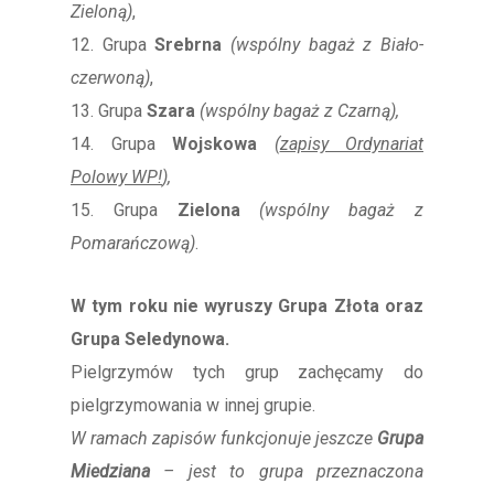
Zieloną)
,
12. Grupa
Srebrna
(wspólny bagaż z Biało-
czerwoną)
,
13. Grupa
Szara
(wspólny bagaż z Czarną),
14. Grupa
Wojskowa
(
zapisy Ordynariat
Polowy WP!
),
15. Grupa
Zielona
(wspólny bagaż z
Pomarańczową)
.
W tym roku nie wyruszy Grupa Złota oraz
Grupa Seledynowa.
Pielgrzymów tych grup zachęcamy do
pielgrzymowania w innej grupie.
W ramach zapisów funkcjonuje jeszcze
Grupa
Miedziana
– jest to grupa przeznaczona