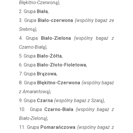
Błękitno-Czerwoną)
,
2. Grupa
Biała
,
3. Grupa
Biało-czerwona
(wspólny bagaż ze
Srebrną)
,
4. Grupa
Biało-Zielona
(wspólny bagaż z
Czarno-Białą)
,
5. Grupa
Biało-Żółta
,
6. Grupa
Biało-Złoto-Fioletowa
,
7. Grupa
Brązowa
,
8. Grupa
Błękitno-Czerwona
(wspólny bagaż
z Amarantową)
,
9. Grupa
Czarna
(wspólny bagaż z Szarą)
,
10. Grupa
Czarno-Biała
(wspólny bagaż z
Biało-Zieloną)
,
11. Grupa
Pomarańczowa
(wspólny bagaż z