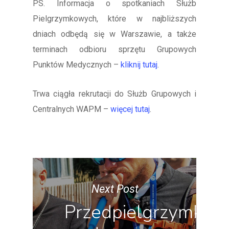
PS. Informacja o spotkaniach Służb
Pielgrzymkowych, które w najbliższych
dniach odbędą się w Warszawie, a także
terminach odbioru sprzętu Grupowych
Punktów Medycznych –
kliknij tutaj
.
Trwa ciągła rekrutacji do Służb Grupowych i
Centralnych WAPM –
więcej tutaj
.
Next Post
Przedpielgrzymkow