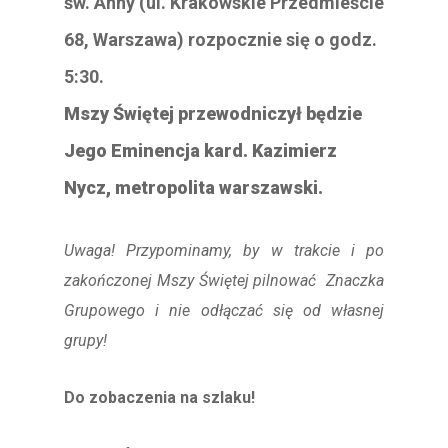
św. Anny (ul. Krakowskie Przedmieście
68, Warszawa) rozpocznie się o godz.
5:30.
Mszy Świętej przewodniczył będzie
Jego Eminencja kard. Kazimierz
Nycz, metropolita warszawski.
Uwaga! Przypominamy, by w trakcie i po
zakończonej Mszy Świętej pilnować Znaczka
Grupowego i nie odłączać się od własnej
grupy!
Do zobaczenia na szlaku!