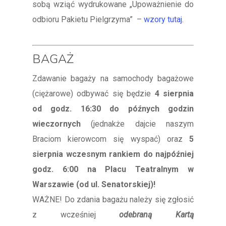
sobą wziąć wydrukowane „Upoważnienie do
odbioru Pakietu Pielgrzyma” –
wzory tutaj
.
BAGAŻ
Zdawanie bagaży na samochody bagażowe
(ciężarowe) odbywać się będzie
4 sierpnia
od godz. 16:30 do późnych godzin
wieczornych
(jednakże dajcie naszym
Braciom kierowcom się wyspać) oraz
5
sierpnia wczesnym rankiem do najpóźniej
godz. 6:00 na Placu Teatralnym w
Warszawie (od ul. Senatorskiej)!
WAŻNE! Do zdania bagażu należy się zgłosić
z wcześniej
odebraną Kartą