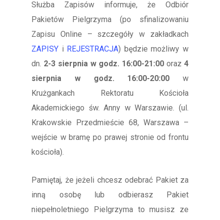
Służba Zapisów informuje, że Odbiór
Pakietów Pielgrzyma (po sfinalizowaniu
Zapisu Online – szczegóły w zakładkach
ZAPISY
i
REJESTRACJA
) będzie możliwy w
dn.
2-3 sierpnia w godz. 16:00-21:00
oraz
4
sierpnia w godz. 16:00-20:00
w
Krużgankach Rektoratu Kościoła
Akademickiego św. Anny w Warszawie. (ul.
Krakowskie Przedmieście 68, Warszawa –
wejście w bramę po prawej stronie od frontu
kościoła).
Pamiętaj, że jeżeli chcesz odebrać Pakiet za
inną osobę lub odbierasz Pakiet
niepełnoletniego Pielgrzyma to musisz ze