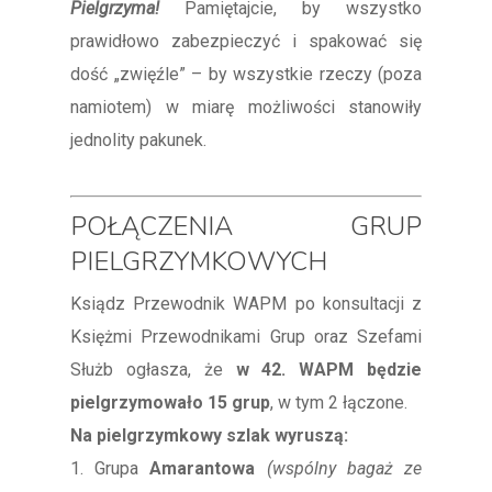
Pielgrzyma!
Pamiętajcie, by wszystko
prawidłowo zabezpieczyć i spakować się
dość „zwięźle” – by wszystkie rzeczy (poza
namiotem) w miarę możliwości stanowiły
jednolity pakunek.
POŁĄCZENIA GRUP
PIELGRZYMKOWYCH
Ksiądz Przewodnik WAPM po konsultacji z
Księżmi Przewodnikami Grup oraz Szefami
Służb ogłasza, że
w 42. WAPM będzie
pielgrzymowało 15 grup
, w tym 2 łączone.
Na pielgrzymkowy szlak wyruszą:
1. Grupa
Amarantowa
(wspólny bagaż ze