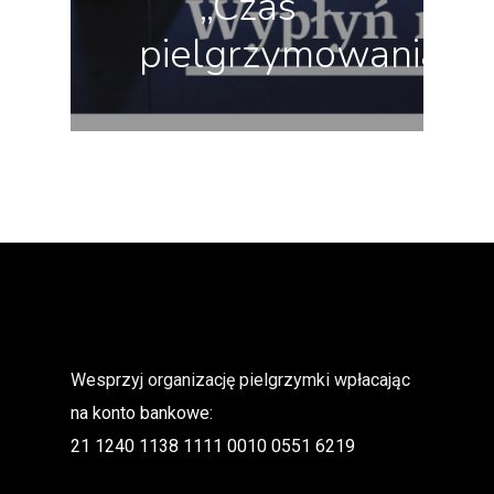
„Czas
pielgrzymowania”
Wesprzyj organizację pielgrzymki wpłacając
na konto bankowe:
21 1240 1138 1111 0010 0551 6219