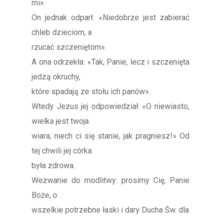
mi».
On jednak odparł: «Niedobrze jest zabierać
chleb dzieciom, a
rzucać szczeniętom».
A ona odrzekła: «Tak, Panie, lecz i szczenięta
jedzą okruchy,
które spadają ze stołu ich panów».
Wtedy Jezus jej odpowiedział: «O niewiasto,
wielka jest twoja
wiara; niech ci się stanie, jak pragniesz!» Od
tej chwili jej córka
była zdrowa.
Wezwanie do modlitwy: prosimy Cię, Panie
Boże, o
wszelkie potrzebne łaski i dary Ducha Św. dla