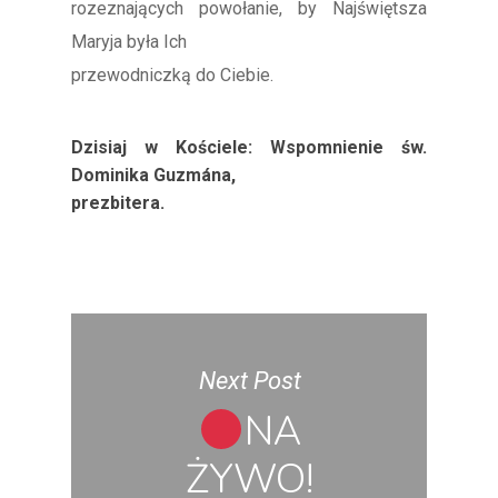
rozeznających powołanie, by Najświętsza
Maryja była Ich
przewodniczką do Ciebie.
Dzisiaj w Kościele: Wspomnienie św.
Dominika Guzmána,
prezbitera.
Next Post
NA
ŻYWO!