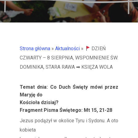
Strona główna
»
Aktualności
»
DZIEŃ
CZWARTY – 8 SIERPNIA, WSPOMNIENIE ŚW.
DOMINIKA, STARA RAWA ➡ KSIĘŻA WOLA
Temat dnia: Co Duch Święty mówi przez
Maryję do
Kościoła dzisiaj?
Fragment Pisma Świętego: Mt 15, 21-28
Jezus podążył w okolice Tyru i Sydonu. A oto
kobieta