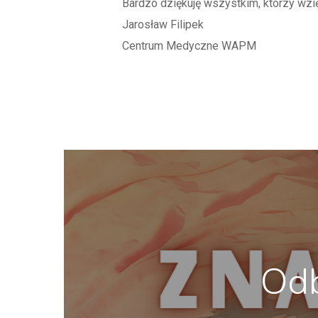
Bardzo dziękuję wszystkim, którzy wzięl
Jarosław Filipek
Centrum Medyczne WAPM
Odb