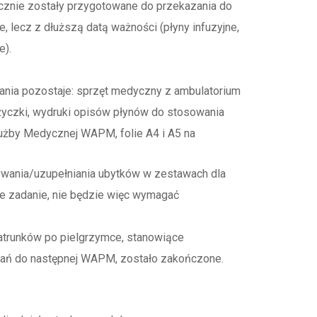
cznie zostały przygotowane do przekazania do
, lecz z dłuższą datą ważności (płyny infuzyjne,
e).
ania pozostaje: sprzęt medyczny z ambulatorium
ożyczki, wydruki opisów płynów do stosowania
użby Medycznej WAPM, folie A4 i A5 na
wania/uzupełniania ubytków w zestawach dla
te zadanie, nie będzie więc wymagać
trunków po pielgrzymce, stanowiące
wań do następnej WAPM, zostało zakończone.