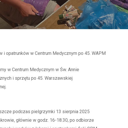
w i opatrunków w Centrum Medycznym po 45. WAPM
iśmy w Centrum Medycznym w Św. Annie
nych i sprzętu po 45. Warszawskiej
nej.
eszcze podczas pielgrzymki 13 sierpnia 2025
owie, głównie w godz. 16-18.30, po odbiorze