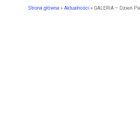
Strona główna
»
Aktualności
»
GALERIA – Dzień Pie