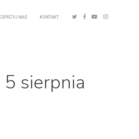
twitter
facebook
youtube
instagram
ESPRZYJ NAS
KONTAKT
5 sierpnia