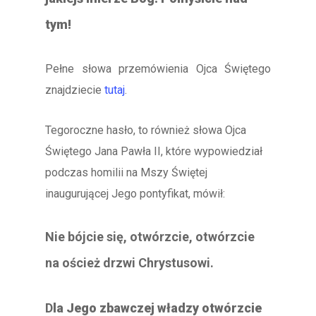
tym!
Pełne słowa przemówienia Ojca Świętego
znajdziecie
tutaj
.
Tegoroczne hasło, to również słowa Ojca
Świętego Jana Pawła II, które wypowiedział
podczas homilii na Mszy Świętej
inaugurującej Jego pontyfikat, mówił:
Nie bójcie się, otwórzcie, otwórzcie
na oścież drzwi Chrystusowi.
D
la Jego zbawczej władzy otwórzcie