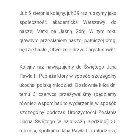
Już 5 sierpnia kolejny, już 39 raz ruszymy jako
społeczność akademicka Warszawy do
naszej Matki na Jasną Górę. W tym roku
głównym przesłaniem naszej pątniczej drogi
będzie hasło „Otwórzcie drzwi Chrystusowi!”.
Kolejny raz nawiązujemy do Świętego Jana
Pawła II, Papieża który w sposób szczególny
ukochał polską młodzież. Dosłownie kilka dni
temu 3 czerwca przeżywaliśmy (będziemy
również wspominać to wydarzenie w sposób
szczególny podczas Uroczystości Zesłania
Ducha Świętego w najbliższą niedzielę) 30
rocznicę spotkania Jana Pawła II z młodzieżą