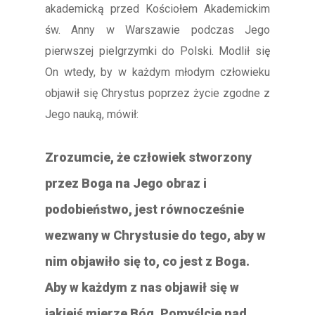
akademicką przed Kościołem Akademickim
św. Anny w Warszawie podczas Jego
pierwszej pielgrzymki do Polski. Modlił się
On wtedy, by w każdym młodym człowieku
objawił się Chrystus poprzez życie zgodne z
Jego nauką, mówił:
Zrozumcie, że człowiek stworzony
przez Boga na Jego obraz i
podobieństwo, jest równocześnie
wezwany w Chrystusie do tego, aby w
nim objawiło się to, co jest z Boga.
Aby w każdym z nas objawił się w
jakiejś mierze Bóg. Pomyślcie nad