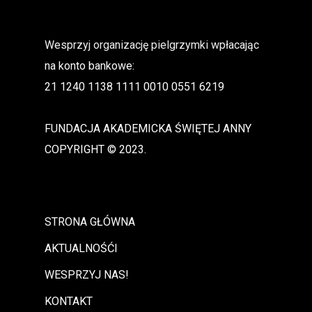
Wesprzyj organizację pielgrzymki wpłacając
na konto bankowe:
21 1240 1138 1111 0010 0551 6219
FUNDACJA AKADEMICKA ŚWIĘTEJ ANNY
COPYRIGHT © 2023.
STRONA GŁÓWNA
AKTUALNOŚĆI
WESPRZYJ NAS!
KONTAKT